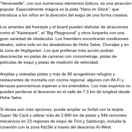
"Hexenwelle", con sus numerosos elementos lúdicos, es una atracción
popular. Especialmente mágica es la pista "Hans im Glück", que
introduce a los niños en la diversión del esquí de una forma creativa.
Los amantes del freestyle y el board pueden disfrutar de atracciones
como el "Kaiserpark", el "Big Playground" y otros funparks con una
gran variedad de obstáculos. Los freeriders encontrarán condiciones
ideales, sobre todo en los alrededores de Hohe Salve, Choralpe y en
la zona de Hopfgarten. Los que prefieran más acción podrán
desconectar en pistas de carreras con cronometraje, pistas de
películas de esquí y pistas de medición de velocidad.
Amplias y soleadas pistas y más de 80 acogedores refugios y
restaurantes de montaña con cocina regional, algunos con Wi-Fi y
terrazas panorámicas esperan a los entendidos. Los más expertos no
pueden perderse el descenso en el valle de 7,3 km de longitud desde
Hohe Salve.
Si desea aún más opciones, puede ampliar su forfait con la tarjeta
Super Ski Card y utilizar más de 2.840 km de pistas y 946 remontes
mecánicos en 23 regiones de esquí de Tirol y Salzburgo, incluida la
conexión con la zona KitzSki a través del descenso Ki-West.