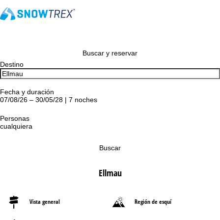
Buscar y reservar
Destino
Fecha y duración
07/08/26 – 30/05/28 | 7 noches
Personas
cualquiera
Buscar
Ellmau
Vista general
Región de esquí