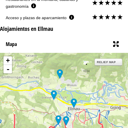
gastronomía
Acceso y plazas de aparcamiento
Alojamientos en Ellmau
Mapa
+
RELIEF MAP
-