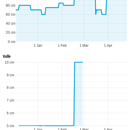
80 cm
60 cm
40 cm
20 cm
0 cm
1 Jan
1 Feb
1 Mar
1 Apr
Valle
10 cm
9 cm
8 cm
7 cm
6 cm
5 cm
1 Jan
1 Feb
1 Mar
1 Apr