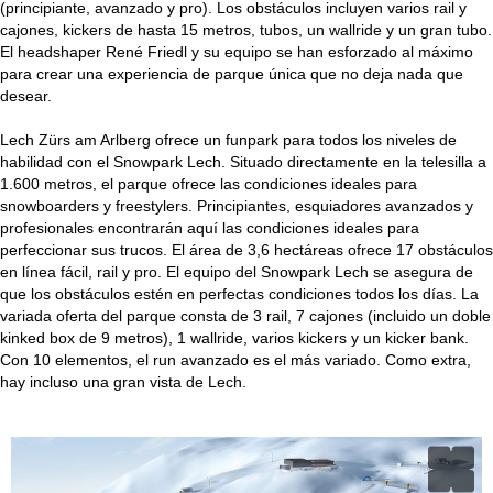
(principiante, avanzado y pro). Los obstáculos incluyen varios rail y
cajones, kickers de hasta 15 metros, tubos, un wallride y un gran tubo.
El headshaper René Friedl y su equipo se han esforzado al máximo
para crear una experiencia de parque única que no deja nada que
desear.
Lech Zürs am Arlberg ofrece un funpark para todos los niveles de
habilidad con el Snowpark Lech. Situado directamente en la telesilla a
1.600 metros, el parque ofrece las condiciones ideales para
snowboarders y freestylers. Principiantes, esquiadores avanzados y
profesionales encontrarán aquí las condiciones ideales para
perfeccionar sus trucos. El área de 3,6 hectáreas ofrece 17 obstáculos
en línea fácil, rail y pro. El equipo del Snowpark Lech se asegura de
que los obstáculos estén en perfectas condiciones todos los días. La
variada oferta del parque consta de 3 rail, 7 cajones (incluido un doble
kinked box de 9 metros), 1 wallride, varios kickers y un kicker bank.
Con 10 elementos, el run avanzado es el más variado. Como extra,
hay incluso una gran vista de Lech.