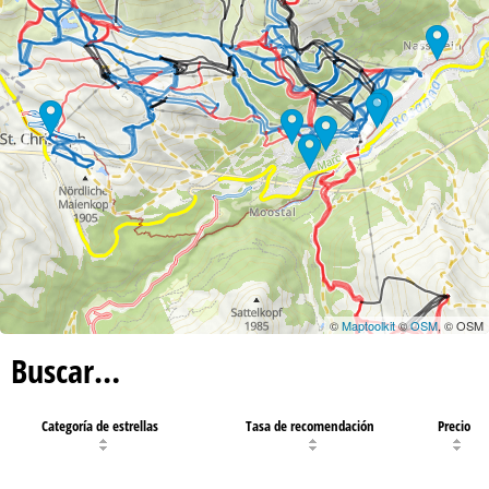
©
Maptoolkit
©
OSM
, © OSM
Buscar…
Categoría de estrellas
Tasa de recomendación
Precio