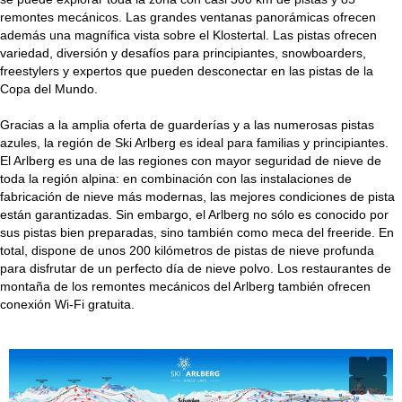
remontes mecánicos. Las grandes ventanas panorámicas ofrecen
además una magnífica vista sobre el Klostertal. Las pistas ofrecen
variedad, diversión y desafíos para principiantes, snowboarders,
freestylers y expertos que pueden desconectar en las pistas de la
Copa del Mundo.
Gracias a la amplia oferta de guarderías y a las numerosas pistas
azules, la región de Ski Arlberg es ideal para familias y principiantes.
El Arlberg es una de las regiones con mayor seguridad de nieve de
toda la región alpina: en combinación con las instalaciones de
fabricación de nieve más modernas, las mejores condiciones de pista
están garantizadas. Sin embargo, el Arlberg no sólo es conocido por
sus pistas bien preparadas, sino también como meca del freeride. En
total, dispone de unos 200 kilómetros de pistas de nieve profunda
para disfrutar de un perfecto día de nieve polvo. Los restaurantes de
montaña de los remontes mecánicos del Arlberg también ofrecen
conexión Wi-Fi gratuita.