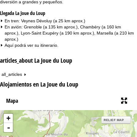
diversión a grandes y pequeños.
Llegada La Joue du Loup
En tren: Veynes Dévoluy (a 25 km aprox.)
En avión: Grenoble (a 135 km aprox.), Chambéry (a 160 km
aprox.), Lyon-Saint Exupéry (a 190 km aprox.), Marsella (a 210 km
aprox.)
Aquí podrá ver su
itinerario
.
articles_about La Joue du Loup
all_articles
Alojamientos en La Joue du Loup
Mapa
+
RELIEF MAP
-