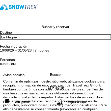
Buscar y reservar
Destino
Fecha y duración
10/08/26 – 31/05/28 | 7 noches
Personas
cualquiera
Buscar
Aviso cookies
Con el fin de optimizar nuestro sitio web, utilizamos cookies para
recopilar información de uso, que nosotros, TravelTrex GmbH,
La Plagne
también compartimos con nuestros socios. Se crean perfiles de
uso basados en sus actividades utilizando información del
dispositivo final y del navegador. Estos perfiles de uso se utilizan
para análisis estadísticos, recomendaciones individuales de
Vista general
Región de esquí
productos, publicidad individualizada y medición del alcance. Para
ello necesitamos su consentimiento (revocable en cualquier