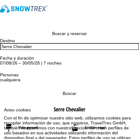
Buscar y reservar
Destino
Fecha y duración
07/08/26 – 30/05/28 | 7 noches
Personas
cualquiera
Buscar
Serre Chevalier
Aviso cookies
Con el fin de optimizar nuestro sitio web, utilizamos cookies para
recopilar información de uso, que nosotros, TravelTrex GmbH,
Vista general
Estación esquí
también compartimos con nuestros socios. Se crean perfiles de
uso basados en sus actividades utilizando información del
dispositivo final y del navegador. Estos perfiles de uso se utilizan