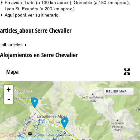
En avión: Turín (a 130 km aprox.), Grenoble (a 150 km aprox.),
Lyon St. Exupéry (a 200 km aprox.)
Aquí podrá ver su
itinerario
.
articles_about Serre Chevalier
all_articles
Alojamientos en Serre Chevalier
Mapa
+
RELIEF MAP
-