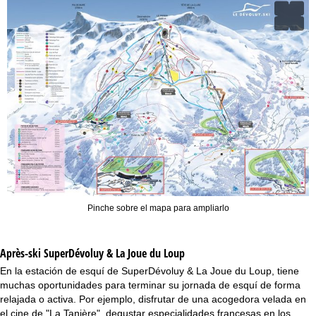
Pinche sobre el mapa para ampliarlo
Après-ski SuperDévoluy & La Joue du Loup
En la estación de esquí de SuperDévoluy & La Joue du Loup, tiene
muchas oportunidades para terminar su jornada de esquí de forma
relajada o activa. Por ejemplo, disfrutar de una acogedora velada en
el cine de "La Tanière", degustar especialidades francesas en los