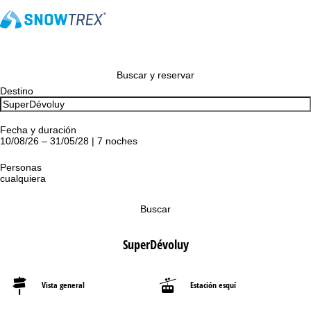
Buscar y reservar
Destino
Fecha y duración
10/08/26 – 31/05/28 | 7 noches
Personas
cualquiera
Buscar
SuperDévoluy
Vista general
Estación esquí