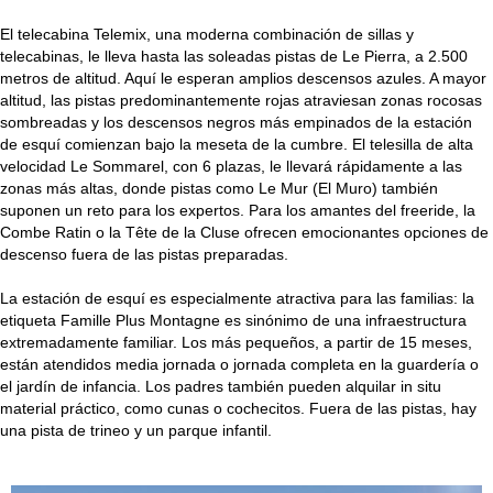
El telecabina Telemix, una moderna combinación de sillas y
telecabinas, le lleva hasta las soleadas pistas de Le Pierra, a 2.500
metros de altitud. Aquí le esperan amplios descensos azules. A mayor
altitud, las pistas predominantemente rojas atraviesan zonas rocosas
sombreadas y los descensos negros más empinados de la estación
de esquí comienzan bajo la meseta de la cumbre. El telesilla de alta
velocidad Le Sommarel, con 6 plazas, le llevará rápidamente a las
zonas más altas, donde pistas como Le Mur (El Muro) también
suponen un reto para los expertos. Para los amantes del freeride, la
Combe Ratin o la Tête de la Cluse ofrecen emocionantes opciones de
descenso fuera de las pistas preparadas.
La estación de esquí es especialmente atractiva para las familias: la
etiqueta Famille Plus Montagne es sinónimo de una infraestructura
extremadamente familiar. Los más pequeños, a partir de 15 meses,
están atendidos media jornada o jornada completa en la guardería o
el jardín de infancia. Los padres también pueden alquilar in situ
material práctico, como cunas o cochecitos. Fuera de las pistas, hay
una pista de trineo y un parque infantil.