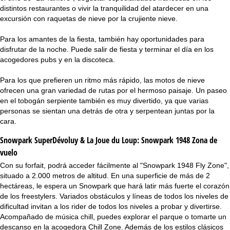
distintos restaurantes o vivir la tranquilidad del atardecer en una
excursión con raquetas de nieve por la crujiente nieve.
Para los amantes de la fiesta, también hay oportunidades para
disfrutar de la noche. Puede salir de fiesta y terminar el día en los
acogedores pubs y en la discoteca.
Para los que prefieren un ritmo más rápido, las motos de nieve
ofrecen una gran variedad de rutas por el hermoso paisaje. Un paseo
en el tobogán serpiente también es muy divertido, ya que varias
personas se sientan una detrás de otra y serpentean juntas por la
cara.
Snowpark SuperDévoluy & La Joue du Loup:
Snowpark 1948 Zona de
vuelo
Con su forfait, podrá acceder fácilmente al "Snowpark 1948 Fly Zone",
situado a 2.000 metros de altitud. En una superficie de más de 2
hectáreas, le espera un Snowpark que hará latir más fuerte el corazón
de los freestylers. Variados obstáculos y líneas de todos los niveles de
dificultad invitan a los rider de todos los niveles a probar y divertirse.
Acompañado de música chill, puedes explorar el parque o tomarte un
descanso en la acogedora Chill Zone. Además de los estilos clásicos