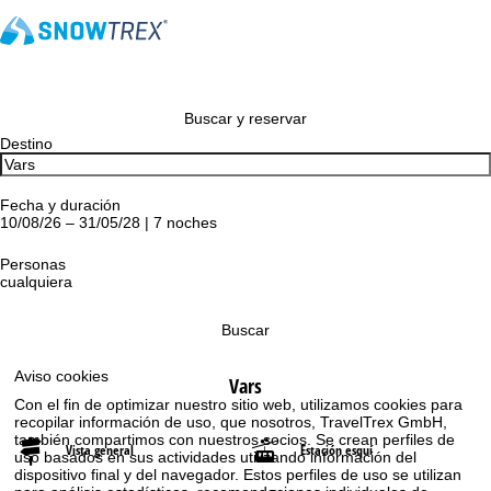
Buscar y reservar
Destino
Fecha y duración
10/08/26 – 31/05/28 | 7 noches
Personas
cualquiera
Buscar
Aviso cookies
Vars
Con el fin de optimizar nuestro sitio web, utilizamos cookies para
recopilar información de uso, que nosotros, TravelTrex GmbH,
también compartimos con nuestros socios. Se crean perfiles de
Vista general
Estación esquí
uso basados en sus actividades utilizando información del
dispositivo final y del navegador. Estos perfiles de uso se utilizan