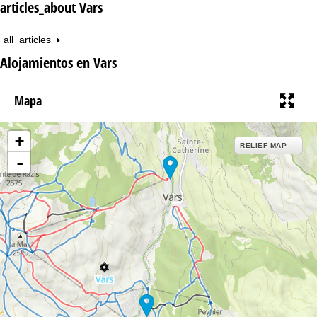
articles_about Vars
all_articles
Alojamientos en Vars
Mapa
+
RELIEF MAP
-