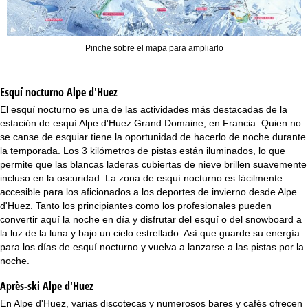
Pinche sobre el mapa para ampliarlo
Esquí nocturno
Alpe d'Huez
El esquí nocturno es una de las actividades más destacadas de la
estación de esquí Alpe d'Huez Grand Domaine, en Francia. Quien no
se canse de esquiar tiene la oportunidad de hacerlo de noche durante
la temporada. Los 3 kilómetros de pistas están iluminados, lo que
permite que las blancas laderas cubiertas de nieve brillen suavemente
incluso en la oscuridad. La zona de esquí nocturno es fácilmente
accesible para los aficionados a los deportes de invierno desde Alpe
d'Huez. Tanto los principiantes como los profesionales pueden
convertir aquí la noche en día y disfrutar del esquí o del snowboard a
la luz de la luna y bajo un cielo estrellado. Así que guarde su energía
para los días de esquí nocturno y vuelva a lanzarse a las pistas por la
noche.
Après-ski Alpe d'Huez
En Alpe d'Huez, varias discotecas y numerosos bares y cafés ofrecen