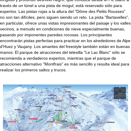
través de un túnel a una pista de mogul, está reservado sólo para
expertos. Las pistas rojas a la altura del "Dôme des Petits Rousses"
no son tan difíciles, pero siguen siendo un reto. La pista "Bartavelles",
en particular, ofrece unas vistas impresionantes del paisaje y los valles
vecinos, a menudo en condiciones de nieve especialmente buenas,
pasando por imponentes paredes rocosas. Los principiantes
encontrarán pistas perfectas para practicar en los alrededores de Alpe
d'Huez y Vaujany. Los amantes del freestyle también están en buenas
manos: El parque de atracciones del telesilla "Le Lac Blanc" sólo se
recomienda a verdaderos expertos, mientras que el parque de
atracciones alternativo "Montfrais" es más sencillo y resulta ideal para
realizar los primeros saltos y trucos.