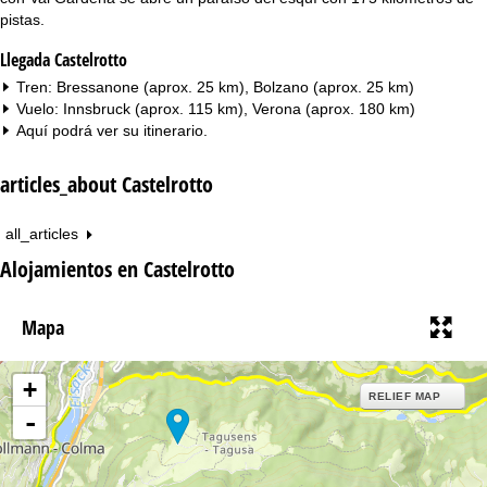
pistas.
Llegada Castelrotto
Tren: Bressanone (aprox. 25 km), Bolzano (aprox. 25 km)
Vuelo: Innsbruck (aprox. 115 km), Verona (aprox. 180 km)
Aquí podrá ver su
itinerario
.
articles_about Castelrotto
all_articles
Alojamientos en Castelrotto
Mapa
+
RELIEF MAP
-