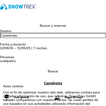
Buscar y reservar
Destino
Fecha y duración
10/08/26 – 31/05/28 | 7 noches
Personas
cualquiera
Buscar
Castelrotto
Aviso cookies
Con el fin de optimizar nuestro sitio web, utilizamos cookies para
recopilar información de uso, que nosotros, TravelTrex GmbH,
Vista general
Región de esquí
también compartimos con nuestros socios. Se crean perfiles de
uso basados en sus actividades utilizando información del