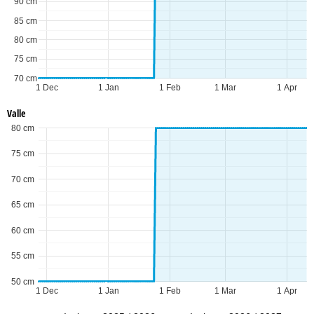
90 cm
85 cm
80 cm
75 cm
70 cm
1 Dec
1 Jan
1 Feb
1 Mar
1 Apr
Valle
80 cm
75 cm
70 cm
65 cm
60 cm
55 cm
50 cm
1 Dec
1 Jan
1 Feb
1 Mar
1 Apr