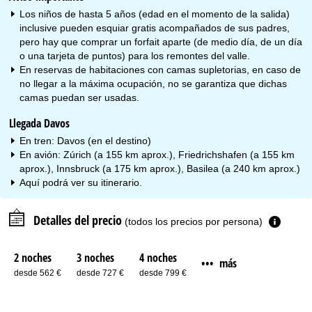
Los niños de hasta 5 años (edad en el momento de la salida)
inclusive pueden esquiar gratis acompañados de sus padres,
pero hay que comprar un forfait aparte (de medio día, de un día
o una tarjeta de puntos) para los remontes del valle.
En reservas de habitaciones con camas supletorias, en caso de
no llegar a la máxima ocupación, no se garantiza que dichas
camas puedan ser usadas.
Llegada Davos
En tren: Davos (en el destino)
En avión: Zúrich (a 155 km aprox.), Friedrichshafen (a 155 km
aprox.), Innsbruck (a 175 km aprox.), Basilea (a 240 km aprox.)
Aquí podrá ver su
itinerario
.
Detalles del precio
(todos los precios por persona)
2 noches
3 noches
4 noches
más
•••
desde 562 €
desde 727 €
desde 799 €