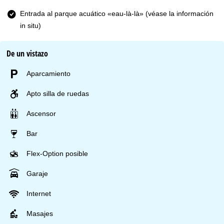
Entrada al parque acuático «eau-là-là» (véase la información
in situ)
De un vistazo
Aparcamiento
Apto silla de ruedas
Ascensor
Bar
Flex-Option posible
Garaje
Internet
Masajes