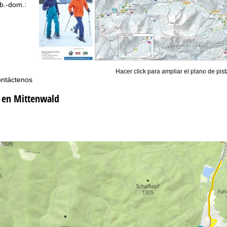
b.-dom.:
cerrado
Ayuda
Hacer click para ampliar el plano de pis
ntáctenos
 en Mittenwald