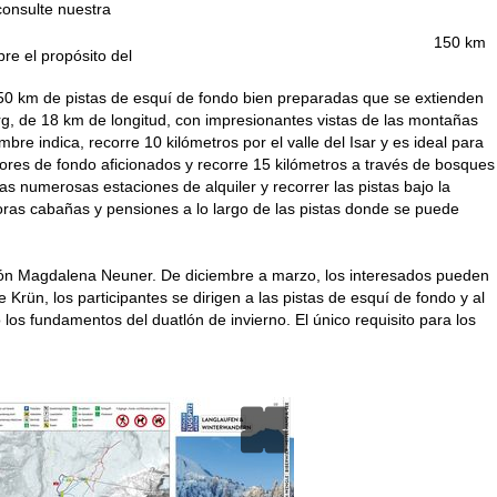
consulte nuestra
150 km
bre el propósito del
150 km de pistas de esquí de fondo bien preparadas que se extienden
erg, de 18 km de longitud, con impresionantes vistas de las montañas
e indica, recorre 10 kilómetros por el valle del Isar y es ideal para
dores de fondo aficionados y recorre 15 kilómetros a través de bosques
as numerosas estaciones de alquiler y recorrer las pistas bajo la
oras cabañas y pensiones a lo largo de las pistas donde se puede
iatlón Magdalena Neuner. De diciembre a marzo, los interesados pueden
e Krün, los participantes se dirigen a las pistas de esquí de fondo y al
os fundamentos del duatlón de invierno. El único requisito para los