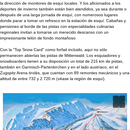
la dirección de monitores de esquí locales. Y los aficionados a los
deportes de invierno también están bien atendidos, ya sea durante o
después de una larga jornada de esquí, con numerosos lugares
donde parar a tomar un refresco en la estación de esquí. Cabañas y
pensiones al borde de las pistas con especialidades culinarias
regionales invitan a tomarse un merecido descanso con un
impresionante telón de fondo montañoso.
Con la "Top Snow Card" como forfait incluido, aquí no sólo
permanecen abiertas las pistas de Mittenwald. Los esquiadores y
snowboarders tienen a su disposición un total de 215 km de pistas,
también en Garmisch-Partenkirchen y en el lado austriaco, en el
Zugspitz Arena tirolés, que cuentan con 89 remontes mecánicos y una
altitud de entre 732 y 2.720 m (véase la región de esquí).