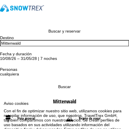
Buscar y reservar
Destino
Fecha y duración
10/08/26 – 31/05/28 | 7 noches
Personas
cualquiera
Buscar
Mittenwald
Aviso cookies
Con el fin de optimizar nuestro sitio web, utilizamos cookies para
recopilar información de uso, que nosotros, TravelTrex GmbH,
Vista general
Región de esquí
también compartimos con nuestros socios. Se crean perfiles de
uso basados en sus actividades utilizando información del