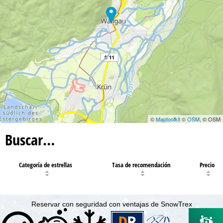
©
Maptoolkit
©
OSM
, © OSM
Buscar…
Categoría de estrellas
Tasa de recomendación
Precio
Reservar con seguridad con ventajas de SnowTrex