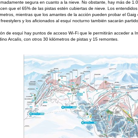
emadamente segura en cuanto a la nieve. No obstante, hay más de 1.0
en que el 65% de las pistas estén cubiertas de nieve. Los entendidos 
metros, mientras que los amantes de la acción pueden probar el Gaig de
 freestylers y los aficionados al esquí nocturno también sacarán partido
ión de esquí hay puntos de acceso Wi-Fi que le permitirán acceder a Int
ino Arcalís, con otros 30 kilómetros de pistas y 15 remontes.