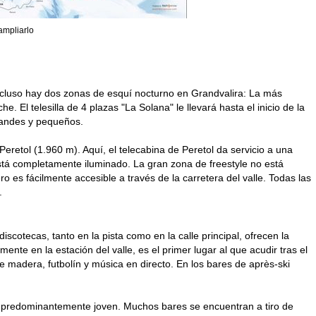
ampliarlo
Incluso hay dos zonas de esquí nocturno en Grandvalira: La más
. El telesilla de 4 plazas "La Solana" le llevará hasta el inicio de la
grandes y pequeños.
retol (1.960 m). Aquí, el telecabina de Peretol da servicio a una
stá completamente iluminado. La gran zona de freestyle no está
 es fácilmente accesible a través de la carretera del valle. Todas las
.
scotecas, tanto en la pista como en la calle principal, ofrecen la
mente en la estación del valle, es el primer lugar al que acudir tras el
madera, futbolín y música en directo. En los bares de après-ski
co predominantemente joven. Muchos bares se encuentran a tiro de