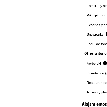
Familias y n
Principiantes
Expertos y am
Snowparks
Esquí de fon
Otros criteri
Après-ski
Orientación (
Restaurantes
Acceso y pla
Alojamientos 