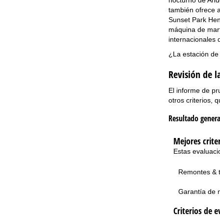
también ofrece a
Sunset Park Hen
máquina de mart
internacionales d
¿La estación de 
Revisión de 
El informe de pru
otros criterios, 
Resultado genera
Mejores crite
Estas evaluaci
Remontes & 
Garantía de 
Criterios de e