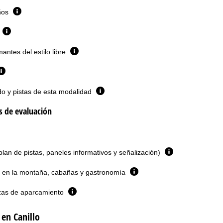
iños
antes del estilo libre
do y pistas de esta modalidad
os de evaluación
plan de pistas, paneles informativos y señalización)
 en la montaña, cabañas y gastronomía
zas de aparcamiento
en Canillo