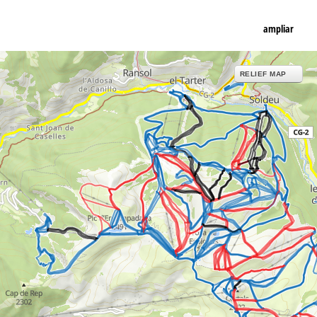
ampliar
RELIEF MAP