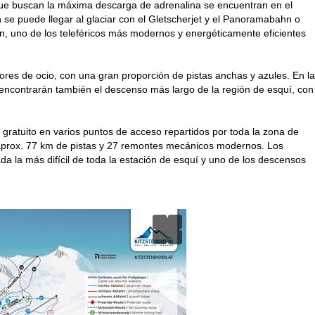
 que buscan la máxima descarga de adrenalina se encuentran en el
e puede llegar al glaciar con el Gletscherjet y el Panoramabahn o
n, uno de los teleféricos más modernos y energéticamente eficientes
res de ocio, con una gran proporción de pistas anchas y azules. En la
o encontrarán también el descenso más largo de la región de esquí, con
 gratuito en varios puntos de acceso repartidos por toda la zona de
 aprox. 77 km de pistas y 27 remontes mecánicos modernos. Los
da la más difícil de toda la estación de esquí y uno de los descensos