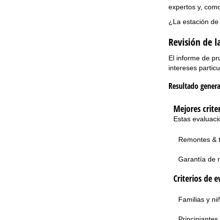
expertos y, como
¿La estación de 
Revisión de 
El informe de pr
intereses particu
Resultado genera
Mejores crite
Estas evaluaci
Remontes & 
Garantía de 
Criterios de e
Familias y n
Principiantes