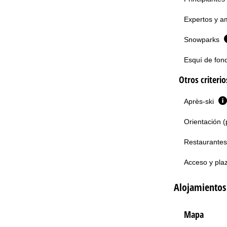
Expertos y am
Snowparks
Esquí de fon
Otros criteri
Après-ski
Orientación (
Restaurantes
Acceso y pla
Alojamientos
Mapa