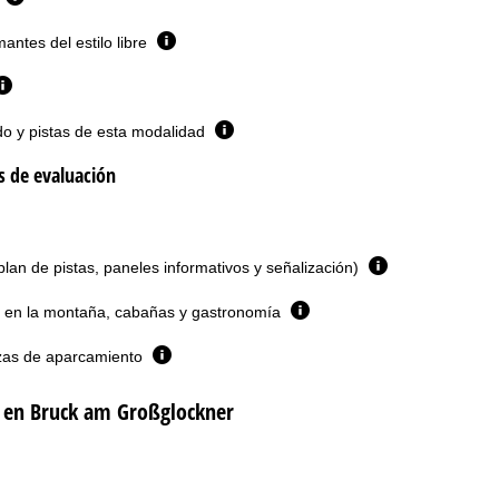
antes del estilo libre
do y pistas de esta modalidad
os de evaluación
plan de pistas, paneles informativos y señalización)
 en la montaña, cabañas y gastronomía
zas de aparcamiento
 en Bruck am Großglockner