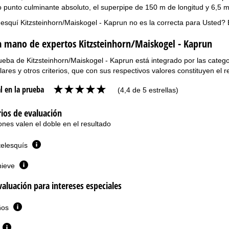
 punto culminante absoluto, el superpipe de 150 m de longitud y 6,5 m 
esquí Kitzsteinhorn/Maiskogel - Kaprun no es la correcta para Usted?
la mano de expertos Kitzsteinhorn/Maiskogel - Kaprun
ueba de Kitzsteinhorn/Maiskogel - Kaprun está integrado por las categorí
lares y otros criterios, que con sus respectivos valores constituyen el re
l en la prueba
(4,4 de 5 estrellas)
rios de evaluación
ones valen el doble en el resultado
telesquís
nieve
valuación para intereses especiales
iños