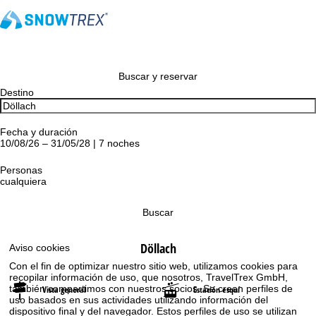
Buscar y reservar
Destino
Fecha y duración
10/08/26 – 31/05/28 | 7 noches
Personas
cualquiera
Buscar
Döllach
Aviso cookies
Con el fin de optimizar nuestro sitio web, utilizamos cookies para
recopilar información de uso, que nosotros, TravelTrex GmbH,
también compartimos con nuestros socios. Se crean perfiles de
Vista general
Estación esquí
uso basados en sus actividades utilizando información del
dispositivo final y del navegador. Estos perfiles de uso se utilizan