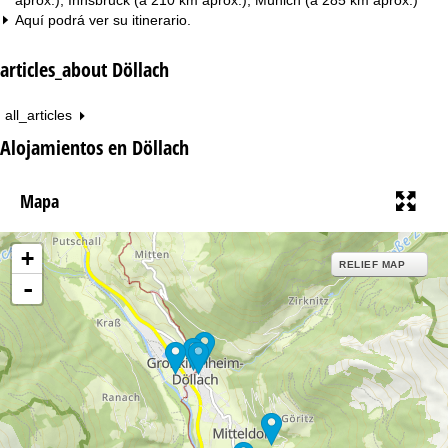
Aquí podrá ver su
itinerario
.
articles_about Döllach
all_articles
Alojamientos en Döllach
Mapa
+
RELIEF MAP
-