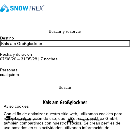
Buscar y reservar
Destino
Fecha y duración
07/08/26 – 31/05/28 | 7 noches
Personas
cualquiera
Buscar
Kals am Großglockner
Aviso cookies
Con el fin de optimizar nuestro sitio web, utilizamos cookies para
recopilar información de uso, que nosotros, TravelTrex GmbH,
Vista general
Región de esquí
también compartimos con nuestros socios. Se crean perfiles de
uso basados en sus actividades utilizando información del