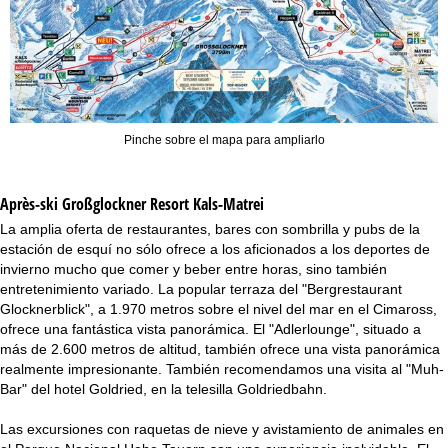
Pinche sobre el mapa para ampliarlo
Après-ski Großglockner Resort Kals-Matrei
La amplia oferta de restaurantes, bares con sombrilla y pubs de la
estación de esquí no sólo ofrece a los aficionados a los deportes de
invierno mucho que comer y beber entre horas, sino también
entretenimiento variado. La popular terraza del "Bergrestaurant
Glocknerblick", a 1.970 metros sobre el nivel del mar en el Cimaross,
ofrece una fantástica vista panorámica. El "Adlerlounge", situado a
más de 2.600 metros de altitud, también ofrece una vista panorámica
realmente impresionante. También recomendamos una visita al "Muh-
Bar" del hotel Goldried, en la telesilla Goldriedbahn.
Las excursiones con raquetas de nieve y avistamiento de animales en