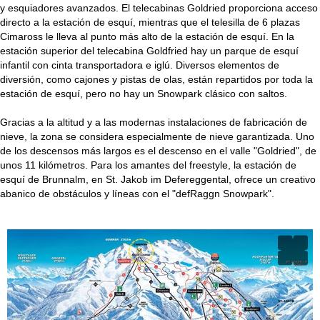
y esquiadores avanzados. El telecabinas Goldried proporciona acceso
directo a la estación de esquí, mientras que el telesilla de 6 plazas
Cimaross le lleva al punto más alto de la estación de esquí. En la
estación superior del telecabina Goldfried hay un parque de esquí
infantil con cinta transportadora e iglú. Diversos elementos de
diversión, como cajones y pistas de olas, están repartidos por toda la
estación de esquí, pero no hay un Snowpark clásico con saltos.
Gracias a la altitud y a las modernas instalaciones de fabricación de
nieve, la zona se considera especialmente de nieve garantizada. Uno
de los descensos más largos es el descenso en el valle "Goldried", de
unos 11 kilómetros. Para los amantes del freestyle, la estación de
esquí de Brunnalm, en St. Jakob im Defereggental, ofrece un creativo
abanico de obstáculos y líneas con el "defRaggn Snowpark".