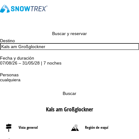
Buscar y reservar
Destino
Fecha y duración
07/08/26 – 31/05/28 | 7 noches
Personas
cualquiera
Buscar
Kals am Großglockner
Vista general
Región de esquí