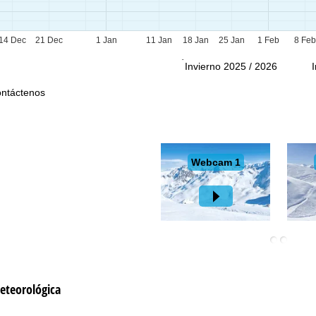
Ayuda
14 Dec
21 Dec
1 Jan
11 Jan
18 Jan
25 Jan
1 Feb
8 Fe
Invierno 2025 / 2026
ntáctenos
eteorológica