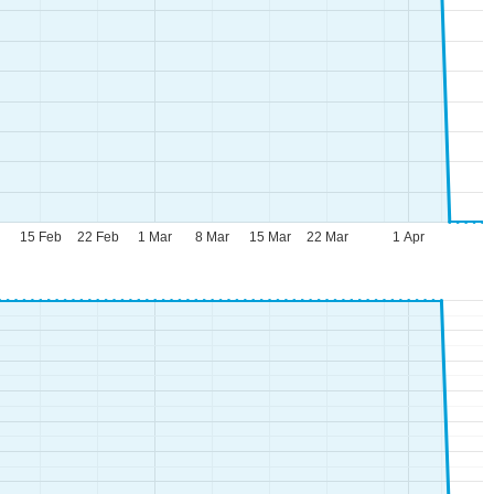
b
15 Feb
22 Feb
1 Mar
8 Mar
15 Mar
22 Mar
1 Apr