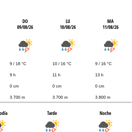
DO
LU
MA
09/08/26
10/08/26
11/08/26
9 / 18 °C
10 / 16 °C
9 / 16 °C
9 h
11 h
13 h
0 cm
0 cm
0 cm
3.700 m
3.700 m
3.800 m
odía
Tarde
Noche