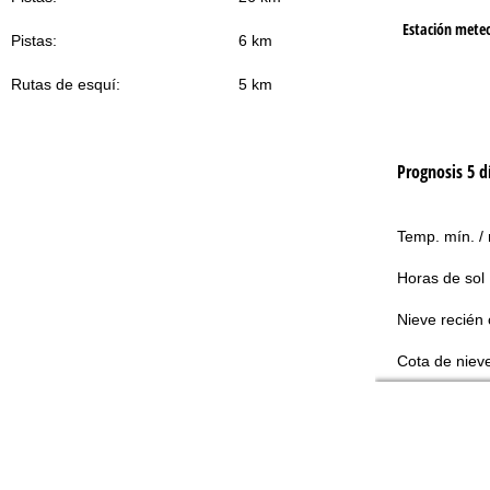
Estación mete
Pistas:
6 km
Rutas de esquí:
5 km
Prognosis 5 d
Temp. mín. /
Horas de sol
Nieve recién 
Cota de niev