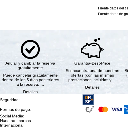
Fuente datos del t
Fuente datos de gro
Anular y cambiar la reserva
Garantía-Best-Price
gratuitamente
Si encuentra una de nuestras
Si
Puede cancelar gratuitamente
ofertas (con las mismas
dentro de los 5 días posteriores
prestaciones incluidas y …
a la reserva, …
Detalles
Detalles
Seguridad
:
Formas de pago
:
Social Media
:
Nuestras marcas
:
Internacional
: