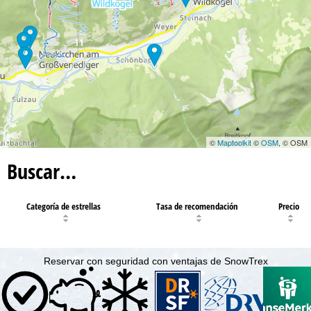
11
©
Maptoolkit
©
OSM
, © OSM
Buscar…
Categoría de estrellas
Tasa de recomendación
Precio
Reservar con seguridad con ventajas de SnowTrex