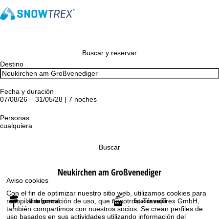
Buscar y reservar
Destino
Fecha y duración
07/08/26 – 31/05/28 | 7 noches
Personas
cualquiera
Buscar
Neukirchen am Großvenediger
Aviso cookies
Con el fin de optimizar nuestro sitio web, utilizamos cookies para
Vista general
Estación esquí
recopilar información de uso, que nosotros, TravelTrex GmbH,
también compartimos con nuestros socios. Se crean perfiles de
uso basados en sus actividades utilizando información del