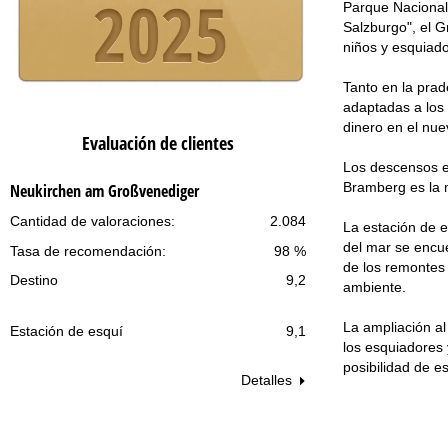
Parque Nacional 
Salzburgo", el G
niños y esquiado
Tanto en la prad
adaptadas a los
dinero en el nue
Evaluación de clientes
Los descensos en
Bramberg es la m
Neukirchen am Großvenediger
Cantidad de valoraciones:
2.084
La estación de 
del mar se encue
Tasa de recomendación:
98 %
de los remontes
Destino
9,2
ambiente.
La ampliación al
Estación de esquí
9,1
los esquiadores 
posibilidad de e
Detalles