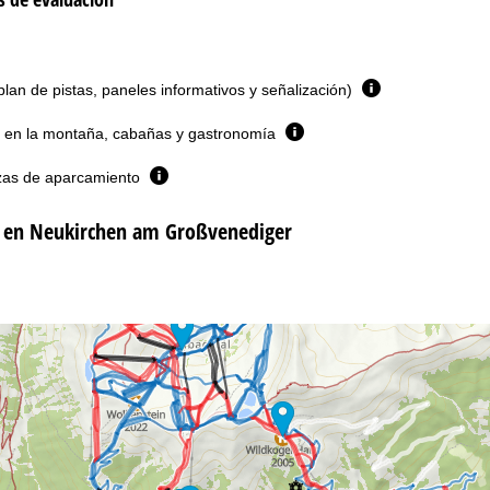
plan de pistas, paneles informativos y señalización)
 en la montaña, cabañas y gastronomía
zas de aparcamiento
 en Neukirchen am Großvenediger