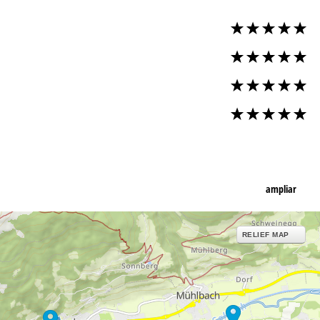
ampliar
RELIEF MAP