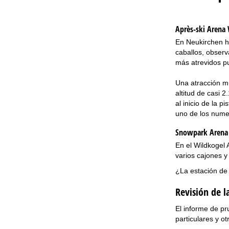
Après-ski Arena
En Neukirchen ha
caballos, observ
más atrevidos pu
Una atracción mu
altitud de casi 
al inicio de la 
uno de los numer
Snowpark Arena
En el Wildkogel 
varios cajones y
¿La estación de
Revisión de 
El informe de pr
particulares y ot