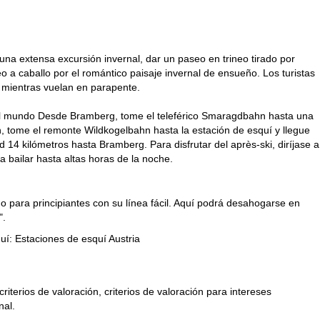
una extensa excursión invernal, dar un paseo en trineo tirado por
o a caballo por el romántico paisaje invernal de ensueño. Los turistas
o mientras vuelan en parapente.
 del mundo Desde Bramberg, tome el teleférico Smaragdbahn hasta una
en, tome el remonte Wildkogelbahn hasta la estación de esquí y llegue
d 14 kilómetros hasta Bramberg. Para disfrutar del après-ski, diríjase a
a bailar hasta altas horas de la noche.
para principiantes con su línea fácil. Aquí podrá desahogarse en
".
quí:
Estaciones de esquí Austria
riterios de valoración, criterios de valoración para intereses
nal.