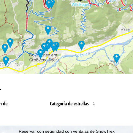
…
n de:
Categoría de estrellas
Reservar con seguridad con ventajas de SnowTrex