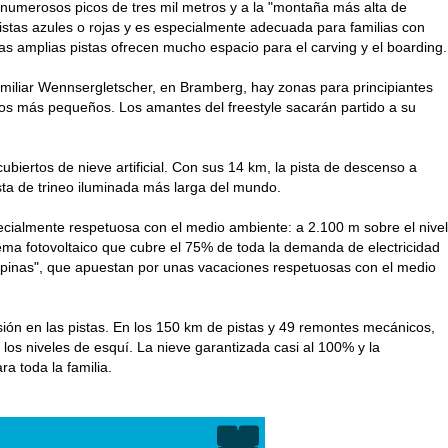
 numerosos picos de tres mil metros y a la "montaña más alta de
stas azules o rojas y es especialmente adecuada para familias con
as amplias pistas ofrecen mucho espacio para el carving y el boarding.
 familiar Wennsergletscher, en Bramberg, hay zonas para principiantes
los más pequeños. Los amantes del freestyle sacarán partido a su
iertos de nieve artificial. Con sus 14 km, la pista de descenso a
sta de trineo iluminada más larga del mundo.
cialmente respetuosa con el medio ambiente: a 2.100 m sobre el nivel
ema fotovoltaico que cubre el 75% de toda la demanda de electricidad
Alpinas", que apuestan por unas vacaciones respetuosas con el medio
rsión en las pistas. En los 150 km de pistas y 49 remontes mecánicos,
s niveles de esquí. La nieve garantizada casi al 100% y la
a toda la familia.