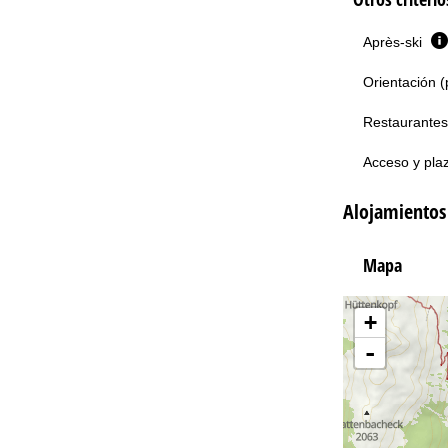
Après-ski
Orientación (
Restaurantes
Acceso y pla
Alojamientos
Mapa
+
-