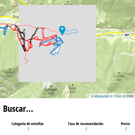
©
Maptoolkit
©
OSM
, © OSM
Buscar…
Categoría de estrellas
Tasa de recomendación
Precio