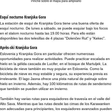
Pinche sobre el mapa para ampliarlo
Esquí nocturno
Kranjska Gora
La estación de esquí de Kranjska Gora tiene una buena oferta de
esquí nocturno. De lunes a sábado, se puede esquiar bajo los focos
en el slalom nocturno hasta las 19.00 horas. Para ello están
disponibles las dos telesillas de 4 plazas "Dolenčev Rut" y "Kekec".
Après-ski Kranjska Gora
Eslovenia y Kranjska Gora en particular ofrecen numerosas
oportunidades para realizar actividades. Puede practicar escalada en
hielo en la gélida cascada de Lucifer, en el bosque de Martuljek. La
bicicleta de nieve también es muy popular en Eslovenia. Como la
bicicleta de nieve es muy estable y segura, su experiencia previa es
irrelevante. El lago Jasna ofrece una pista natural de patinaje sobre
hielo en invierno. Además, hay 100 kilómetros de rutas de senderismo
que también se pueden utilizar en invierno.
También hay varias rutas para esquiadores de travesía en el valle del
Alto Sava. Mientras que las rutas desde las cimas de los Karawanken
son adecuadas para principiantes, los esquiadores avanzados pueden