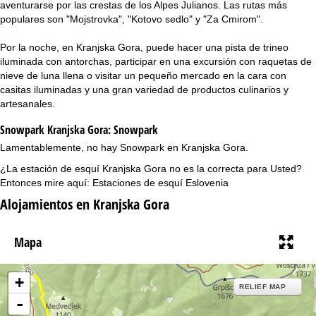
aventurarse por las crestas de los Alpes Julianos. Las rutas más
populares son "Mojstrovka", "Kotovo sedlo" y "Za Cmirom".
Por la noche, en Kranjska Gora, puede hacer una pista de trineo
iluminada con antorchas, participar en una excursión con raquetas de
nieve de luna llena o visitar un pequeño mercado en la cara con
casitas iluminadas y una gran variedad de productos culinarios y
artesanales.
Snowpark Kranjska Gora:
Snowpark
Lamentablemente, no hay Snowpark en Kranjska Gora.
¿La estación de esquí Kranjska Gora no es la correcta para Usted?
Entonces mire aquí:
Estaciones de esquí Eslovenia
Alojamientos en Kranjska Gora
Mapa
+
RELIEF MAP
-