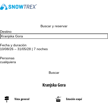
Buscar y reservar
Destino
Fecha y duración
10/08/26 – 31/05/28 | 7 noches
Personas
cualquiera
Buscar
Kranjska Gora
Vista general
Estación esquí