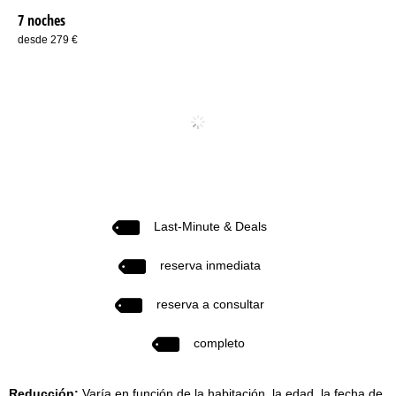
7 noches
desde 279 €
Last-Minute & Deals
reserva inmediata
reserva a consultar
completo
Reducción:
Varía en función de la habitación, la edad, la fecha de