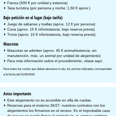
Fianza (500 € por unidad y estancia)
Tasa turística (por persona y noche: 1,50 € aprox.)
Bajo petición en el lugar (bajo tarifa)
Juego de sábanas y toallas (aprox. 12 € por persona)
Cuna (aprox. 15 € niño/estancia, bajo reserva previa)
Trona (aprox. 15 € niño/estancia, bajo reserva previa)
Mascotas
Mascotas se admiten (aprox. 45 € animal/estancia, sin
manutención, máx. un animal por unidad de alojamiento)
Para más información sobre el procedimiento, véase
aquí
.
Para todos los costes que deban abonarse in situ, los precios indicados corresponden
a la fecha del 01/06/2026.
Aviso importante
Este alojamiento no es accesible en silla de ruedas.
Reservas para el invierno 26/27: nuestros contratos con los
alojamientos los firmamos en el verano. En el improbable caso
de que no se pueda firmar el contrato (p. ej. porque cambien