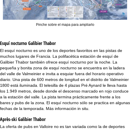
Pinche sobre el mapa para ampliarlo
Esquí nocturno
Galibier Thabor
El esquí nocturno es uno de los deportes favoritos en las pistas de
muchos lugares de Francia. La polifacética estación de esquí de
Galibier Thabor también ofrece esquí nocturno por la noche. La
pequeña y bonita zona de esquí nocturno se encuentra en la ladera
del valle de Valmeinier e invita a esquiar fuera del horario operativo
diario. Una pista de 600 metros de longitud en el distrito de Valmeinier
1800 está iluminada. El telesilla de 4 plazas Pré Aynard le lleva hasta
los 1.949 metros, desde donde el descenso marcado en rojo conduce
a la estación del valle. La pista termina prácticamente frente a los
bares y pubs de la zona. El esquí nocturno sólo se practica en algunas
fechas de la temporada. Más información in situ.
Après-ski Galibier Thabor
La oferta de pubs en Valloire no es tan variada como la de deportes