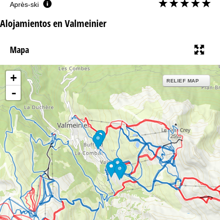
Après-ski
Alojamientos en Valmeinier
Mapa
+
RELIEF MAP
-