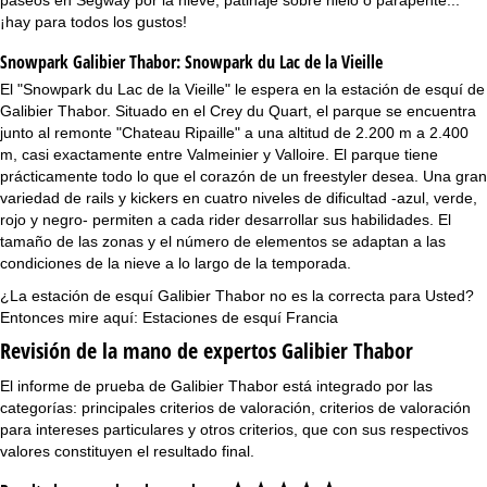
¡hay para todos los gustos!
Snowpark Galibier Thabor:
Snowpark du Lac de la Vieille
El "Snowpark du Lac de la Vieille" le espera en la estación de esquí de
Galibier Thabor. Situado en el Crey du Quart, el parque se encuentra
junto al remonte "Chateau Ripaille" a una altitud de 2.200 m a 2.400
m, casi exactamente entre Valmeinier y Valloire. El parque tiene
prácticamente todo lo que el corazón de un freestyler desea. Una gran
variedad de rails y kickers en cuatro niveles de dificultad -azul, verde,
rojo y negro- permiten a cada rider desarrollar sus habilidades. El
tamaño de las zonas y el número de elementos se adaptan a las
condiciones de la nieve a lo largo de la temporada.
¿La estación de esquí Galibier Thabor no es la correcta para Usted?
Entonces mire aquí:
Estaciones de esquí Francia
Revisión de la mano de expertos Galibier Thabor
El informe de prueba de Galibier Thabor está integrado por las
categorías: principales criterios de valoración, criterios de valoración
para intereses particulares y otros criterios, que con sus respectivos
valores constituyen el resultado final.