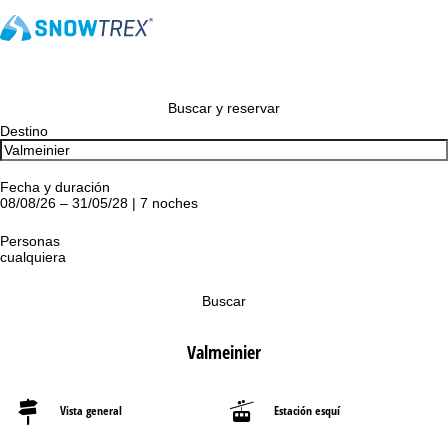
Buscar y reservar
Destino
Fecha y duración
08/08/26 – 31/05/28 | 7 noches
Personas
cualquiera
Buscar
Valmeinier
Vista general
Estación esquí