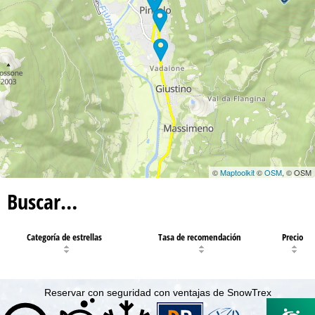
©
Maptoolkit
©
OSM
, © OSM
Buscar…
Categoría de estrellas
Tasa de recomendación
Precio
Reservar con seguridad con ventajas de SnowTrex