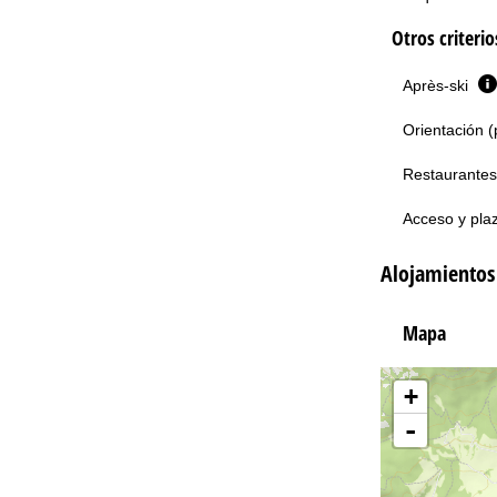
Otros criteri
Après-ski
Orientación (
Restaurantes
Acceso y pla
Alojamientos
Mapa
+
-