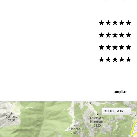
ampliar
RELIEF MAP