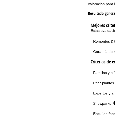
valoración para i
Resultado genera
Mejores crite
Estas evaluaci
Remontes & 
Garantía de 
Criterios de e
Familias y n
Principiantes
Expertos y am
Snowparks
Esquí de fon