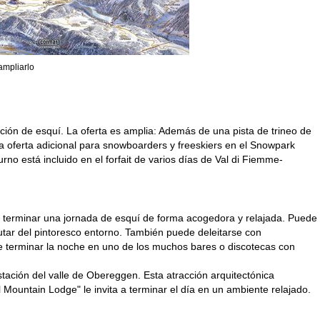
ampliarlo
ión de esquí. La oferta es amplia: Además de una pista de trineo de
na oferta adicional para snowboarders y freeskiers en el Snowpark
no está incluido en el forfait de varios días de Val di Fiemme-
 terminar una jornada de esquí de forma acogedora y relajada. Puede
frutar del pintoresco entorno. También puede deleitarse con
ede terminar la noche en uno de los muchos bares o discotecas con
stación del valle de Obereggen. Esta atracción arquitectónica
Mountain Lodge" le invita a terminar el día en un ambiente relajado.