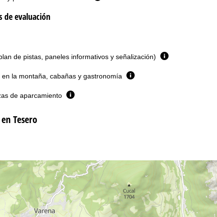
os de evaluación
plan de pistas, paneles informativos y señalización)
 en la montaña, cabañas y gastronomía
zas de aparcamiento
 en Tesero