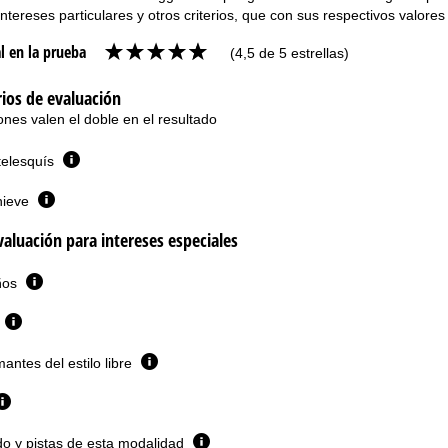
ntereses particulares y otros criterios, que con sus respectivos valores 
l en la prueba
(4,5 de 5 estrellas)
rios de evaluación
ones valen el doble en el resultado
telesquís
nieve
valuación para intereses especiales
iños
antes del estilo libre
do y pistas de esta modalidad