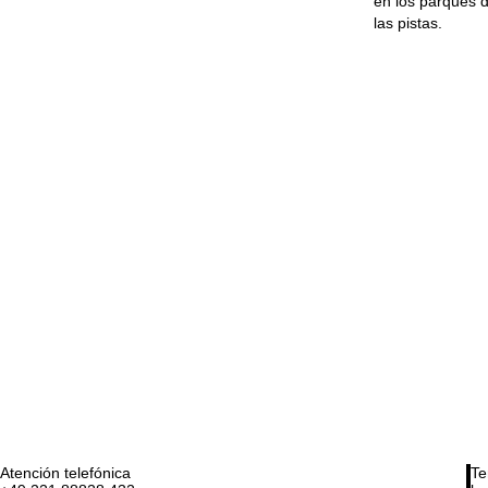
en los parques d
las pistas.
Atención telefónica
Te