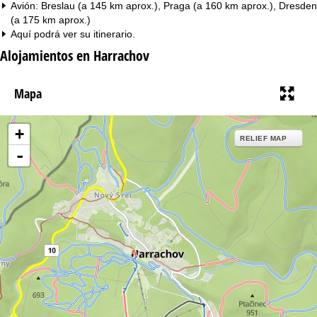
Avión: Breslau (a 145 km aprox.), Praga (a 160 km aprox.), Dresden
(a 175 km aprox.)
Aquí podrá ver su
itinerario
.
Alojamientos en Harrachov
Mapa
+
RELIEF MAP
-