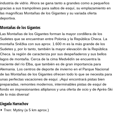
i
industria de vidrio. Ahora se gana tanto a grandes como a pequeños
gracias a sus trampolines para saltos de esquí, su emplazamiento en
n
las magníficas Montañas de los Gigantes y su variada oferta
deportiva.
c
Montañas de los Gigantes
i
Las Montañas de los Gigantes forman la mayor cordillera de los
Sudetes que se encuentran entre Polonia y la República Checa. La
p
montaña Sněžka con sus aprox. 1.600 m es la más grande de los
Sudetes y, por lo tanto, también la mayor elevación de la República
a
Checa. la región de caracteriza por sus despeñaderos y sus bellos
lagos de montaña. Cerca de la cima Medvědín se encuentra la
naciente del río Elba, que también es de gran importancia para
l
Alemania. Los centros de deporte de invierno en el Parque Nacional
de las Montañas de los Gigantes ofrecen todo lo que se necesita para
unas perfectas vacaciones de esquí. ¡Aquí encontrará pistas bien
preparadas, remontes modernos, interminables pistas de esquí de
fondo en impresionantes altiplanos y una oferta de ocio y de Après-Ski
de lo más diversa!
Llegada Harrachov
Tren: Mytiny (a 5 km aprox.)