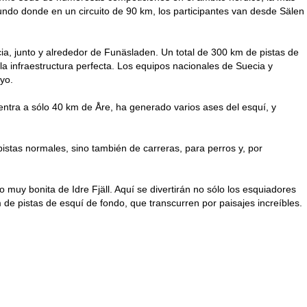
ndo donde en un circuito de 90 km, los participantes van desde Sälen
a, junto y alrededor de Funäsladen. Un total de 300 km de pistas de
a infraestructura perfecta. Los equipos nacionales de Suecia y
yo.
ntra a sólo 40 km de Åre, ha generado varios ases del esquí, y
pistas normales, sino también de carreras, para perros y, por
muy bonita de Idre Fjäll. Aquí se divertirán no sólo los esquiadores
de pistas de esquí de fondo, que transcurren por paisajes increíbles.