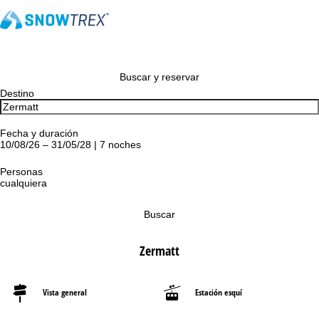
Buscar y reservar
Destino
Fecha y duración
10/08/26 – 31/05/28 | 7 noches
Personas
cualquiera
Buscar
Zermatt
Vista general
Estación esquí