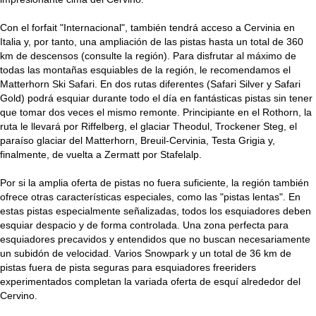
Con el forfait "Internacional", también tendrá acceso a Cervinia en
Italia y, por tanto, una ampliación de las pistas hasta un total de 360
km de descensos (consulte la región). Para disfrutar al máximo de
todas las montañas esquiables de la región, le recomendamos el
Matterhorn Ski Safari. En dos rutas diferentes (Safari Silver y Safari
Gold) podrá esquiar durante todo el día en fantásticas pistas sin tener
que tomar dos veces el mismo remonte. Principiante en el Rothorn, la
ruta le llevará por Riffelberg, el glaciar Theodul, Trockener Steg, el
paraíso glaciar del Matterhorn, Breuil-Cervinia, Testa Grigia y,
finalmente, de vuelta a Zermatt por Stafelalp.
Por si la amplia oferta de pistas no fuera suficiente, la región también
ofrece otras características especiales, como las "pistas lentas". En
estas pistas especialmente señalizadas, todos los esquiadores deben
esquiar despacio y de forma controlada. Una zona perfecta para
esquiadores precavidos y entendidos que no buscan necesariamente
un subidón de velocidad. Varios Snowpark y un total de 36 km de
pistas fuera de pista seguras para esquiadores freeriders
experimentados completan la variada oferta de esquí alrededor del
Cervino.