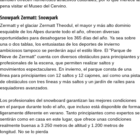
pena visitar el Museo del Cervino.
Snowpark Zermatt:
Snowpark
Zermatt y el glaciar Zermatt Theodul, el mayor y más alto dominio
esquiable de los Alpes durante todo el año, ofrecen diversas
oportunidades para desahogarse los 365 días del año. Ya sea sobre
una o dos tablas, los entusiastas de los deportes de invierno
ambiciosos tampoco se perderán aquí el estilo libre. El "Parque de
Nieve de Zermatt" cuenta con diversos obstáculos para principiantes y
profesionales de la escena, que permiten realizar saltos y
movimientos espectaculares. En invierno, el parque consta de una
línea para principiantes con 12 saltos y 12 cajones, así como una pista
de obstáculos con tres líneas y más saltos y un jardín de raíles para
esquiadores avanzados.
Los profesionales del snowboard garantizan las mejores condiciones
en el parque durante todo el año, que incluso está disponible de forma
ligeramente diferente en verano. Tanto principiantes como expertos se
sentirán como en casa en este lugar, que ofrece unas condiciones
realmente buenas a 3.250 metros de altitud y 1.200 metros de
longitud. No se lo pierda