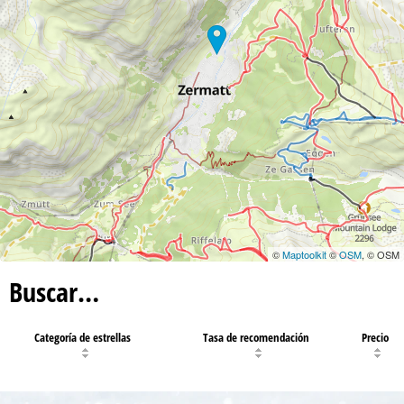
©
Maptoolkit
©
OSM
, © OSM
Buscar…
Categoría de estrellas
Tasa de recomendación
Precio