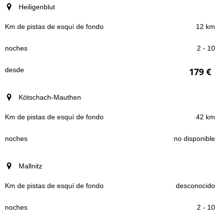
Heiligenblut
12 km
2 - 10
179 €
Kötschach-Mauthen
42 km
no disponible
Mallnitz
desconocido
2 - 10