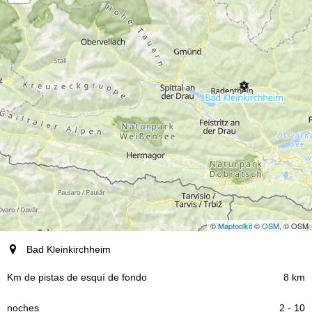
©
Maptoolkit
©
OSM
, © OSM
Destino
Bad Kleinkirchheim
8 km
Km de pistas de esquí de fondo
2 - 10