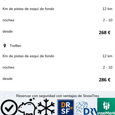
12 km
2 - 10
268 €
Treffen
12 km
2 - 10
286 €
Reservar con seguridad con ventajas de SnowTrex